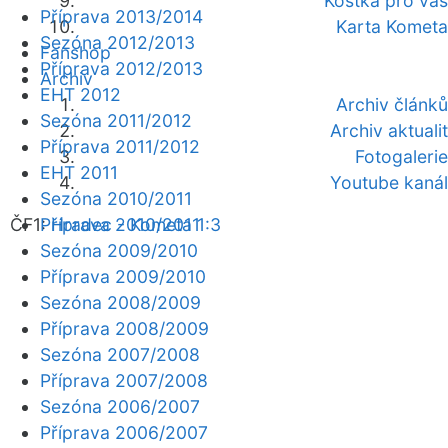
Kostka pro vás
Příprava 2013/2014
Karta Kometa
Sezóna 2012/2013
Fanshop
Příprava 2012/2013
Archiv
EHT 2012
Archiv článků
Sezóna 2011/2012
Archiv aktualit
Příprava 2011/2012
Fotogalerie
EHT 2011
Youtube kanál
Sezóna 2010/2011
ČF1:
Příprava 2010/2011
Hradec - Kometa 1:3
Sezóna 2009/2010
Příprava 2009/2010
Sezóna 2008/2009
Příprava 2008/2009
Sezóna 2007/2008
Příprava 2007/2008
Sezóna 2006/2007
Příprava 2006/2007