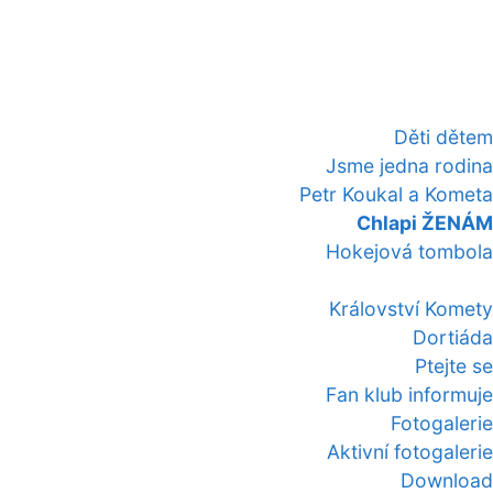
Děti dětem
Jsme jedna rodina
Petr Koukal a Kometa
Chlapi ŽENÁM
Hokejová tombola
Království Komety
Dortiáda
Ptejte se
Fan klub informuje
Fotogalerie
Aktivní fotogalerie
Download