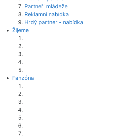
Partneři mládeže
Reklamní nabídka
Hrdý partner - nabídka
Žijeme
Fanzóna