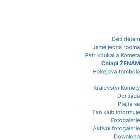
Děti dětem
Jsme jedna rodina
Petr Koukal a Kometa
Chlapi ŽENÁM
Hokejová tombola
Království Komety
Dortiáda
Ptejte se
Fan klub informuje
Fotogalerie
Aktivní fotogalerie
Download