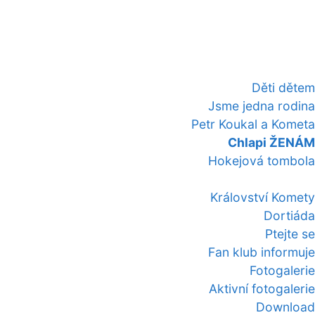
Děti dětem
Jsme jedna rodina
Petr Koukal a Kometa
Chlapi ŽENÁM
Hokejová tombola
Království Komety
Dortiáda
Ptejte se
Fan klub informuje
Fotogalerie
Aktivní fotogalerie
Download