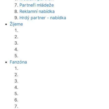
Partneři mládeže
Reklamní nabídka
Hrdý partner - nabídka
Žijeme
Fanzóna