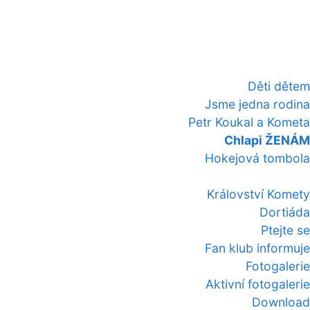
Děti dětem
Jsme jedna rodina
Petr Koukal a Kometa
Chlapi ŽENÁM
Hokejová tombola
Království Komety
Dortiáda
Ptejte se
Fan klub informuje
Fotogalerie
Aktivní fotogalerie
Download