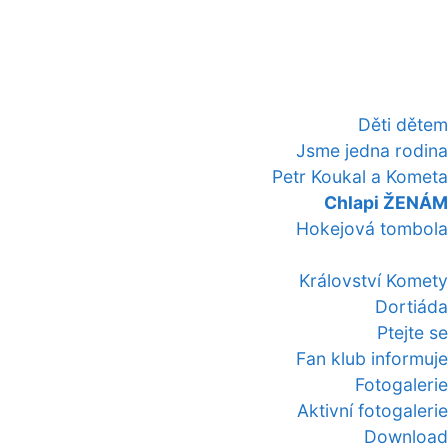
Děti dětem
Jsme jedna rodina
Petr Koukal a Kometa
Chlapi ŽENÁM
Hokejová tombola
Království Komety
Dortiáda
Ptejte se
Fan klub informuje
Fotogalerie
Aktivní fotogalerie
Download