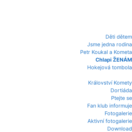
Děti dětem
Jsme jedna rodina
Petr Koukal a Kometa
Chlapi ŽENÁM
Hokejová tombola
Království Komety
Dortiáda
Ptejte se
Fan klub informuje
Fotogalerie
Aktivní fotogalerie
Download