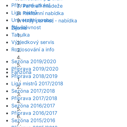
Přípravná utkání
Partneři mládeže
Liga mistrů
Reklamní nabídka
Univerzitní souboj
Hrdý partner - nabídka
Návštěvnost
Žijeme
Tabulka
Výsledkový servis
Rozlosování a info
Sezóna 2019/2020
Příprava 2019/2020
Fanzóna
Příprava 2018/2019
Liga mistrů 2017/2018
Sezóna 2017/2018
Příprava 2017/2018
Sezóna 2016/2017
Příprava 2016/2017
Sezóna 2015/2016