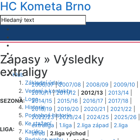
HC Kometa Brno
Zápasy »
Výsledky
extraligy
Klub
Základní údaje
2006/07
|
2007/08
|
2008/09
|
2009/10
|
Vedení a kontakty
2010/11
|
2011/12
|
2012/13
|
2013/14
|
Logo
SEZONA:
2014/15
|
2015/16
|
2016/17
|
2017/18
|
Historie
2018/19
|
2019/20
|
2020/21
|
2021/22
|
Podrobná historie
2022/23
|
2023/24
|
2024/25
|
2025/26
|
Ke stažení
extraliga
|
1.liga
|
2.liga západ
|
2.liga
LIGA:
Kariéra
střed
|
2.liga východ
|
Redakce webu