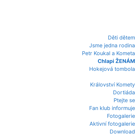
Děti dětem
Jsme jedna rodina
Petr Koukal a Kometa
Chlapi ŽENÁM
Hokejová tombola
Království Komety
Dortiáda
Ptejte se
Fan klub informuje
Fotogalerie
Aktivní fotogalerie
Download