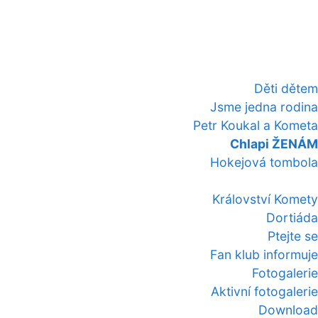
Děti dětem
Jsme jedna rodina
Petr Koukal a Kometa
Chlapi ŽENÁM
Hokejová tombola
Království Komety
Dortiáda
Ptejte se
Fan klub informuje
Fotogalerie
Aktivní fotogalerie
Download