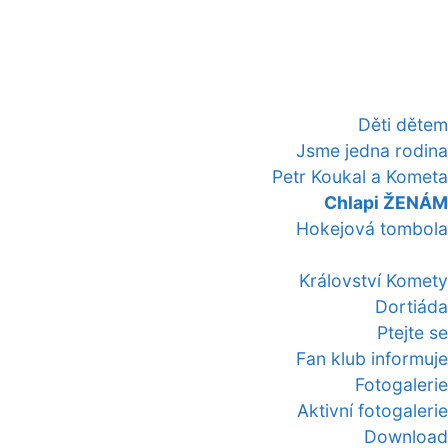
Děti dětem
Jsme jedna rodina
Petr Koukal a Kometa
Chlapi ŽENÁM
Hokejová tombola
Království Komety
Dortiáda
Ptejte se
Fan klub informuje
Fotogalerie
Aktivní fotogalerie
Download