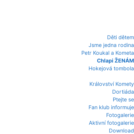
Děti dětem
Jsme jedna rodina
Petr Koukal a Kometa
Chlapi ŽENÁM
Hokejová tombola
Království Komety
Dortiáda
Ptejte se
Fan klub informuje
Fotogalerie
Aktivní fotogalerie
Download