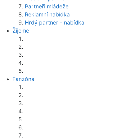
Partneři mládeže
Reklamní nabídka
Hrdý partner - nabídka
Žijeme
Fanzóna