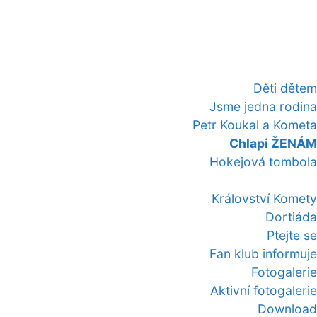
Děti dětem
Jsme jedna rodina
Petr Koukal a Kometa
Chlapi ŽENÁM
Hokejová tombola
Království Komety
Dortiáda
Ptejte se
Fan klub informuje
Fotogalerie
Aktivní fotogalerie
Download