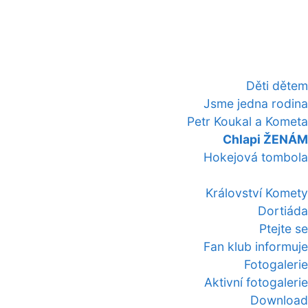
Děti dětem
Jsme jedna rodina
Petr Koukal a Kometa
Chlapi ŽENÁM
Hokejová tombola
Království Komety
Dortiáda
Ptejte se
Fan klub informuje
Fotogalerie
Aktivní fotogalerie
Download