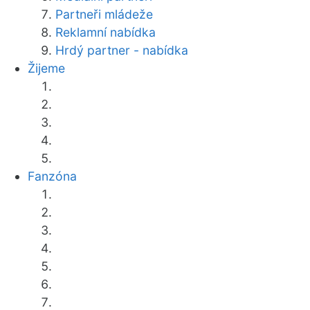
Partneři mládeže
Reklamní nabídka
Hrdý partner - nabídka
Žijeme
Fanzóna