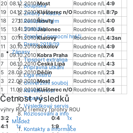
20
08.12.2010
Most
Roudnice n/L
4:9
Soupiska
19
04.12.2010
Klášterec n/O
Roudnice n/L
8:7p
Změny v kádru
18
27.11.2010
Řisuty
Roudnice n/L
4:0
Realizační tým
Statistiky
15
13.11.2010
Jablonec
Roudnice n/L
5:6
Zranění / nemocní hráči
13
07.11.2010
Klatovy
Roudnice n/L
4:3sn
Dresy 2018/19
11
30.10.2010
Sokolov
Roudnice n/L
4:9
Zápasy
8
09.10.2010
Kobra Praha
Roudnice n/L
7:4
Tipsport extraliga
7
06.10.2010
Česká Lípa
Roudnice n/L
4:3
Přípravná utkání
5
28.09.2010
Děčín
Roudnice n/L
2:3
Liga mistrů
3
22.09.2010
Most
Roudnice n/L
4:3
Univerzitní souboj
1
11.09.2010
Klášterec n/O
Roudnice n/L
9:4
Návštěvnost
Četnost výsledků
Tabulka
Výsledkový servis
výhry ROU |
remízy |
prohry ROU
Rozlosování a info
3:2
1x
0:4
1x
Mládež
4:1
1x
1:9
1x
Kontakty a informace