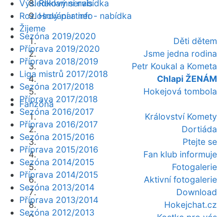
Výsledkový servis
Reklamní nabídka
Rozlosování a info
Hrdý partner - nabídka
Žijeme
Sezóna 2019/2020
Děti dětem
Příprava 2019/2020
Jsme jedna rodina
Příprava 2018/2019
Petr Koukal a Kometa
Liga mistrů 2017/2018
Chlapi ŽENÁM
Sezóna 2017/2018
Hokejová tombola
Příprava 2017/2018
Fanzóna
Sezóna 2016/2017
Království Komety
Příprava 2016/2017
Dortiáda
Sezóna 2015/2016
Ptejte se
Příprava 2015/2016
Fan klub informuje
Sezóna 2014/2015
Fotogalerie
Příprava 2014/2015
Aktivní fotogalerie
Sezóna 2013/2014
Download
Příprava 2013/2014
Hokejchat.cz
Sezóna 2012/2013