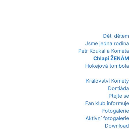
Děti dětem
Jsme jedna rodina
Petr Koukal a Kometa
Chlapi ŽENÁM
Hokejová tombola
Království Komety
Dortiáda
Ptejte se
Fan klub informuje
Fotogalerie
Aktivní fotogalerie
Download