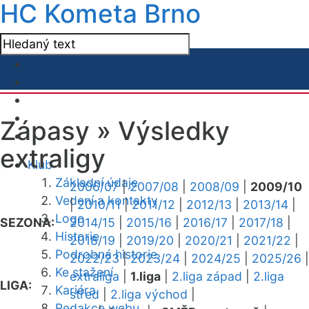
HC Kometa Brno
Zápasy »
Výsledky
extraligy
Klub
Základní údaje
2006/07
|
2007/08
|
2008/09
|
2009/10
Vedení a kontakty
|
2010/11
|
2011/12
|
2012/13
|
2013/14
|
Logo
SEZONA:
2014/15
|
2015/16
|
2016/17
|
2017/18
|
Historie
2018/19
|
2019/20
|
2020/21
|
2021/22
|
Podrobná historie
2022/23
|
2023/24
|
2024/25
|
2025/26
|
Ke stažení
extraliga
|
1.liga
|
2.liga západ
|
2.liga
LIGA:
Kariéra
střed
|
2.liga východ
|
Redakce webu