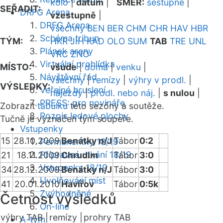
kolo
|
datum
|
SMĚR:
sestupně
|
SEŘADIT:
DRFG Arena
vzestupně
|
DRFG Arena
všechny
BEN
BER
CHM
CHR
HAV
HBR
Schéma tribun
TÝM:
HKR
JIH
KAD
OLO
SUM
TAB
TRE
UNL
Plánek areny
VRC
ZNO
Virtuální prohlídka
MÍSTO:
všude
|
doma
|
venku
|
Návštěvní řád
všechny
|
remízy
|
výhry v prodl.
|
VÝSLEDKY:
Veřejné bruslení
nájezdy
|
prodl. nebo náj.
|
s nulou
|
PRESS: pro novináře
Zobrazit
tabulku
této sezóny a soutěže.
Rozpis ledové plochy
Tučně je vyznačen tým soupeře.
Vstupenky
15
28.10.2009
Benátky n/J
Tábor
0:2
Permanentky 18/19
Přípravná utkání 18/19
21
18.11.2009
Chrudim
Tábor
3:0
Vstupenky 18/19
34
28.12.2009
Benátky n/J
Tábor
3:0
Uvolňování míst
41
20.01.2010
Havířov
Tábor
0:5k
Zvýhodněné
Četnost výsledků
On-line
výhry TAB |
remízy |
prohry TAB
A-tým