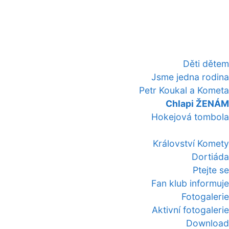
Děti dětem
Jsme jedna rodina
Petr Koukal a Kometa
Chlapi ŽENÁM
Hokejová tombola
Království Komety
Dortiáda
Ptejte se
Fan klub informuje
Fotogalerie
Aktivní fotogalerie
Download