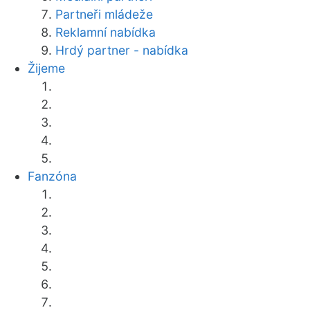
Partneři mládeže
Reklamní nabídka
Hrdý partner - nabídka
Žijeme
Fanzóna