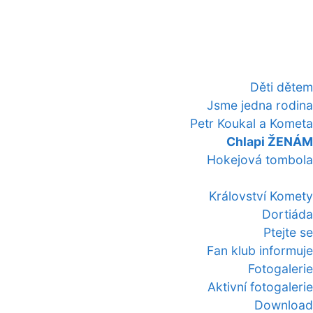
Děti dětem
Jsme jedna rodina
Petr Koukal a Kometa
Chlapi ŽENÁM
Hokejová tombola
Království Komety
Dortiáda
Ptejte se
Fan klub informuje
Fotogalerie
Aktivní fotogalerie
Download