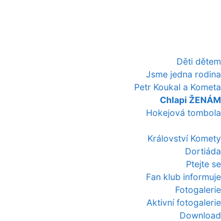
Děti dětem
Jsme jedna rodina
Petr Koukal a Kometa
Chlapi ŽENÁM
Hokejová tombola
Království Komety
Dortiáda
Ptejte se
Fan klub informuje
Fotogalerie
Aktivní fotogalerie
Download