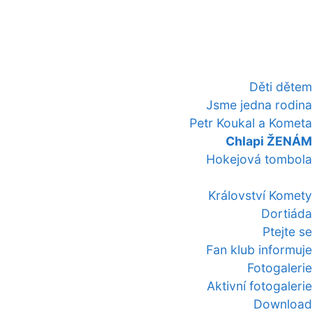
Děti dětem
Jsme jedna rodina
Petr Koukal a Kometa
Chlapi ŽENÁM
Hokejová tombola
Království Komety
Dortiáda
Ptejte se
Fan klub informuje
Fotogalerie
Aktivní fotogalerie
Download