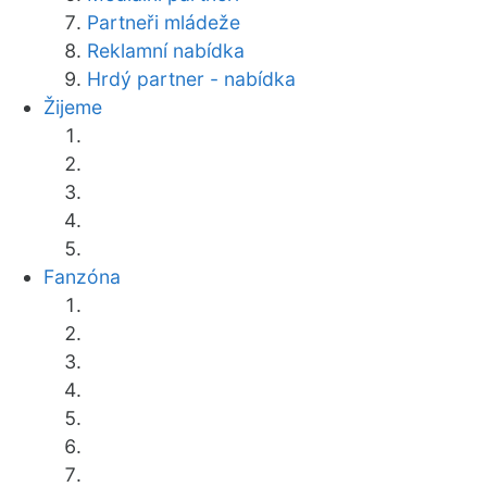
Partneři mládeže
Reklamní nabídka
Hrdý partner - nabídka
Žijeme
Fanzóna