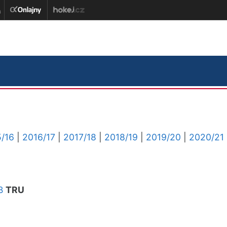
/16
|
2016/17
|
2017/18
|
2018/19
|
2019/20
|
2020/21
B
TRU