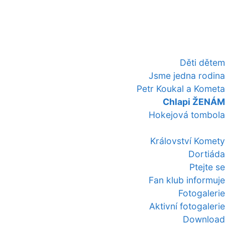
Děti dětem
Jsme jedna rodina
Petr Koukal a Kometa
Chlapi ŽENÁM
Hokejová tombola
Království Komety
Dortiáda
Ptejte se
Fan klub informuje
Fotogalerie
Aktivní fotogalerie
Download