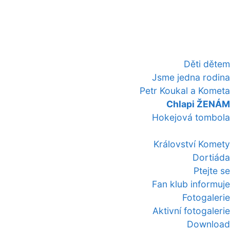
Děti dětem
Jsme jedna rodina
Petr Koukal a Kometa
Chlapi ŽENÁM
Hokejová tombola
Království Komety
Dortiáda
Ptejte se
Fan klub informuje
Fotogalerie
Aktivní fotogalerie
Download