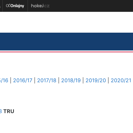
/16
|
2016/17
|
2017/18
|
2018/19
|
2019/20
|
2020/21
B
TRU