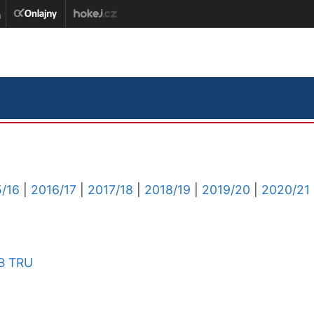
/16
|
2016/17
|
2017/18
|
2018/19
|
2019/20
|
2020/21
B
TRU