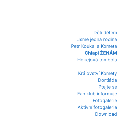
Děti dětem
Jsme jedna rodina
Petr Koukal a Kometa
Chlapi ŽENÁM
Hokejová tombola
Království Komety
Dortiáda
Ptejte se
Fan klub informuje
Fotogalerie
Aktivní fotogalerie
Download