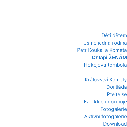
Děti dětem
Jsme jedna rodina
Petr Koukal a Kometa
Chlapi ŽENÁM
Hokejová tombola
Království Komety
Dortiáda
Ptejte se
Fan klub informuje
Fotogalerie
Aktivní fotogalerie
Download