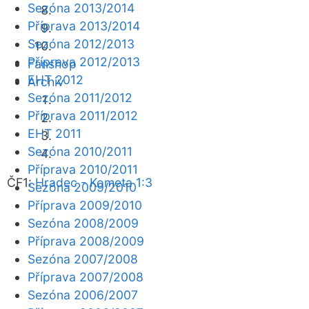
Sezóna 2013/2014
Příprava 2013/2014
Sezóna 2012/2013
Příprava 2012/2013
Fanshop
EHT 2012
Archiv
Sezóna 2011/2012
Příprava 2011/2012
EHT 2011
Sezóna 2010/2011
Příprava 2010/2011
ČF1:
Hradec - Kometa 1:3
Sezóna 2009/2010
Příprava 2009/2010
Sezóna 2008/2009
Příprava 2008/2009
Sezóna 2007/2008
Příprava 2007/2008
Sezóna 2006/2007