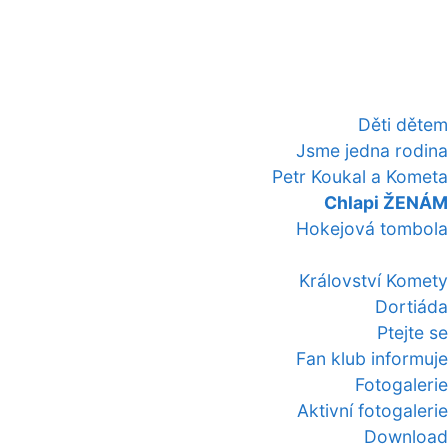
Děti dětem
Jsme jedna rodina
Petr Koukal a Kometa
Chlapi ŽENÁM
Hokejová tombola
Království Komety
Dortiáda
Ptejte se
Fan klub informuje
Fotogalerie
Aktivní fotogalerie
Download