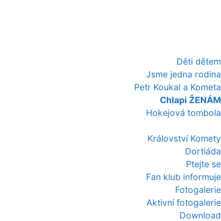
Děti dětem
Jsme jedna rodina
Petr Koukal a Kometa
Chlapi ŽENÁM
Hokejová tombola
Království Komety
Dortiáda
Ptejte se
Fan klub informuje
Fotogalerie
Aktivní fotogalerie
Download