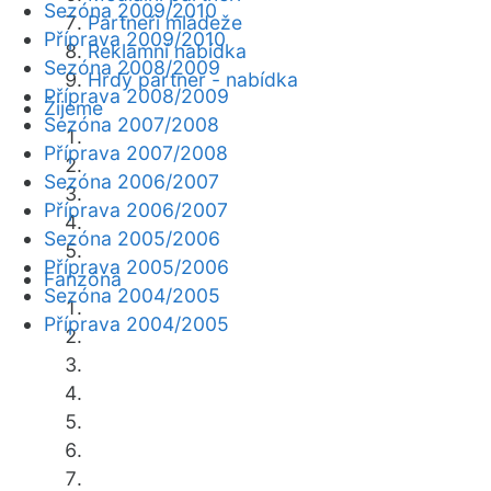
Sezóna 2009/2010
Partneři mládeže
Příprava 2009/2010
Reklamní nabídka
Sezóna 2008/2009
Hrdý partner - nabídka
Příprava 2008/2009
Žijeme
Sezóna 2007/2008
Příprava 2007/2008
Sezóna 2006/2007
Příprava 2006/2007
Sezóna 2005/2006
Příprava 2005/2006
Fanzóna
Sezóna 2004/2005
Příprava 2004/2005