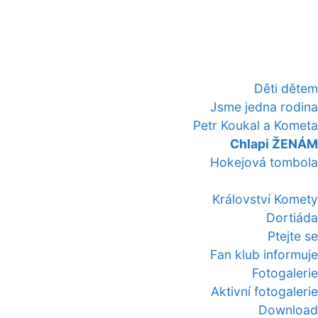
Děti dětem
Jsme jedna rodina
Petr Koukal a Kometa
Chlapi ŽENÁM
Hokejová tombola
Království Komety
Dortiáda
Ptejte se
Fan klub informuje
Fotogalerie
Aktivní fotogalerie
Download