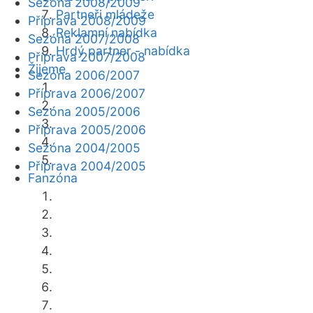
Sezóna 2008/2009
Partneři mládeže
Příprava 2008/2009
Reklamní nabídka
Sezóna 2007/2008
Hrdý partner - nabídka
Příprava 2007/2008
Žijeme
Sezóna 2006/2007
Příprava 2006/2007
Sezóna 2005/2006
Příprava 2005/2006
Sezóna 2004/2005
Příprava 2004/2005
Fanzóna