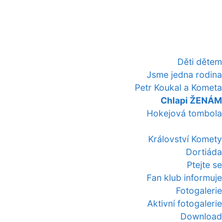
Děti dětem
Jsme jedna rodina
Petr Koukal a Kometa
Chlapi ŽENÁM
Hokejová tombola
Království Komety
Dortiáda
Ptejte se
Fan klub informuje
Fotogalerie
Aktivní fotogalerie
Download