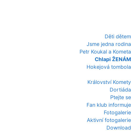
Děti dětem
Jsme jedna rodina
Petr Koukal a Kometa
Chlapi ŽENÁM
Hokejová tombola
Království Komety
Dortiáda
Ptejte se
Fan klub informuje
Fotogalerie
Aktivní fotogalerie
Download