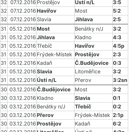
32
07.12.2016
Prostějov
Ústí n/L
3:5
32
07.12.2016
Havířov
Most
5:2
32
07.12.2016
Slavia
Jihlava
2:5
31
05.12.2016
Most
Benátky n/J
3:2
31
05.12.2016
Jihlava
Kladno
4:3
31
05.12.2016
Třebíč
Havířov
4:5p
31
05.12.2016
Frýdek-Místek
Prostějov
2:3
31
05.12.2016
Kadaň
Č.Budějovice
0:3
31
05.12.2016
Slavia
Litoměřice
3:2
31
05.12.2016
Ústí n/L
Přerov
3:2sn
30
03.12.2016
Č.Budějovice
Most
3:2
30
03.12.2016
Kladno
Slavia
0:1
30
03.12.2016
Benátky n/J
Třebíč
0:2
30
03.12.2016
Přerov
Frýdek-Místek
2:1p
30
03.12.2016
Prostějov
Kadaň
6:2