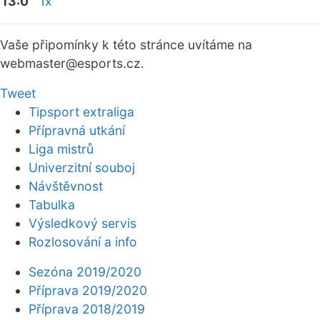
13:0
1x
Vaše připomínky k této stránce uvítáme na
webmaster
@esports.cz.
Tweet
Tipsport extraliga
Přípravná utkání
Liga mistrů
Univerzitní souboj
Návštěvnost
Tabulka
Výsledkový servis
Rozlosování a info
Sezóna 2019/2020
Příprava 2019/2020
Příprava 2018/2019