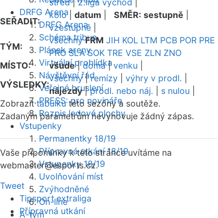
střed
|
2.liga východ
|
DRFG Arena
kolo
|
datum
|
SMĚR:
sestupně
|
SEŘADIT:
DRFG Arena
vzestupně
|
Schéma tribun
všechny
FRM
JIH
KOL
LTM
PCB
POR
PRE
TÝM:
Plánek areny
PRO
SLA
SOK
TRE
VSE
ZLN
ZNO
Virtuální prohlídka
MÍSTO:
všude
|
doma
|
venku
|
Návštěvní řád
všechny
|
remízy
|
výhry v prodl.
|
VÝSLEDKY:
Veřejné bruslení
nájezdy
|
prodl. nebo náj.
|
s nulou
|
PRESS: pro novináře
Zobrazit
tabulku
této sezóny a soutěže.
Rozpis ledové plochy
Zadaným parametrům nevyhovuje žádný zápas.
Vstupenky
Permanentky 18/19
Přípravná utkání 18/19
Vaše připomínky k této stránce uvítáme na
Vstupenky 18/19
webmaster
@esports.cz.
Uvolňování míst
Tweet
Zvýhodněné
Tipsport extraliga
On-line
Přípravná utkání
A-tým