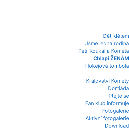
Děti dětem
Jsme jedna rodina
Petr Koukal a Kometa
Chlapi ŽENÁM
Hokejová tombola
Království Komety
Dortiáda
Ptejte se
Fan klub informuje
Fotogalerie
Aktivní fotogalerie
Download