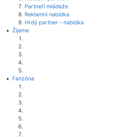
Partneři mládeže
Reklamní nabídka
Hrdý partner - nabídka
Žijeme
Fanzóna