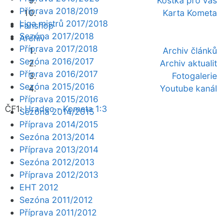
Kostka pro vás
Příprava 2018/2019
Karta Kometa
Liga mistrů 2017/2018
Fanshop
Sezóna 2017/2018
Archiv
Příprava 2017/2018
Archiv článků
Sezóna 2016/2017
Archiv aktualit
Příprava 2016/2017
Fotogalerie
Sezóna 2015/2016
Youtube kanál
Příprava 2015/2016
ČF1:
Hradec - Kometa 1:3
Sezóna 2014/2015
Příprava 2014/2015
Sezóna 2013/2014
Příprava 2013/2014
Sezóna 2012/2013
Příprava 2012/2013
EHT 2012
Sezóna 2011/2012
Příprava 2011/2012