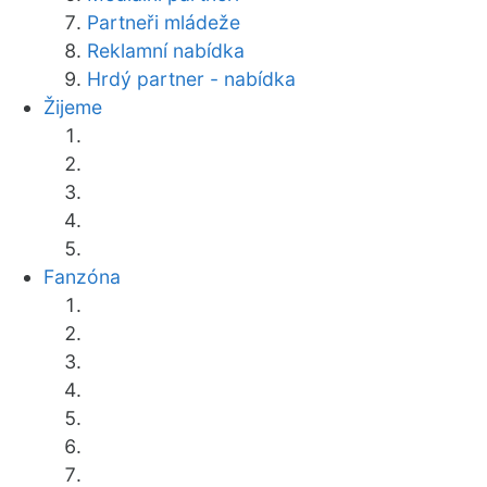
Partneři mládeže
Reklamní nabídka
Hrdý partner - nabídka
Žijeme
Fanzóna