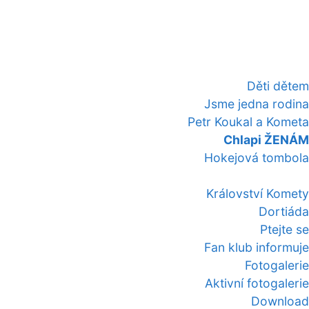
Děti dětem
Jsme jedna rodina
Petr Koukal a Kometa
Chlapi ŽENÁM
Hokejová tombola
Království Komety
Dortiáda
Ptejte se
Fan klub informuje
Fotogalerie
Aktivní fotogalerie
Download