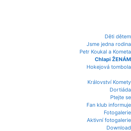
Děti dětem
Jsme jedna rodina
Petr Koukal a Kometa
Chlapi ŽENÁM
Hokejová tombola
Království Komety
Dortiáda
Ptejte se
Fan klub informuje
Fotogalerie
Aktivní fotogalerie
Download