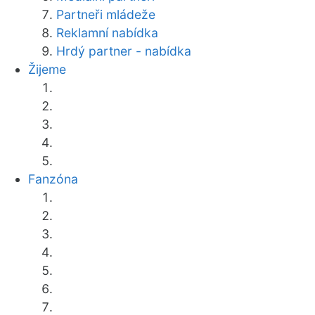
Partneři mládeže
Reklamní nabídka
Hrdý partner - nabídka
Žijeme
Fanzóna