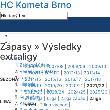
HC Kometa Brno
Zápasy »
Výsledky
extraligy
Klub
Základní údaje
2006/07
|
2007/08
|
2008/09
|
2009/10
|
Vedení a kontakty
2010/11
|
2011/12
|
2012/13
|
2013/14
|
Logo
SEZONA:
2014/15
|
2015/16
|
2016/17
|
2017/18
|
Historie
2018/19
|
2019/20
|
2020/21
|
2021/22
|
Podrobná historie
2022/23
|
2023/24
|
2024/25
|
2025/26
|
Ke stažení
extraliga
|
1.liga
|
2.liga západ
|
2.liga
LIGA:
Kariéra
střed
|
2.liga východ
|
Redakce webu