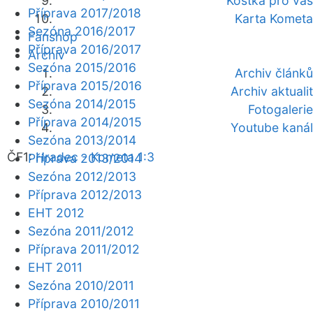
Kostka pro vás
Příprava 2017/2018
Karta Kometa
Sezóna 2016/2017
Fanshop
Příprava 2016/2017
Archiv
Sezóna 2015/2016
Archiv článků
Příprava 2015/2016
Archiv aktualit
Sezóna 2014/2015
Fotogalerie
Příprava 2014/2015
Youtube kanál
Sezóna 2013/2014
ČF1:
Hradec - Kometa 1:3
Příprava 2013/2014
Sezóna 2012/2013
Příprava 2012/2013
EHT 2012
Sezóna 2011/2012
Příprava 2011/2012
EHT 2011
Sezóna 2010/2011
Příprava 2010/2011