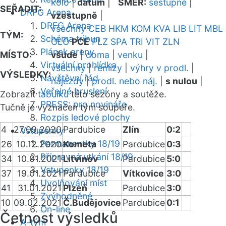
kolo
|
datum
|
SMĚR:
sestupně
|
SEŘADIT:
DRFG Arena
vzestupně
|
DRFG Arena
všechny
CEB
HKM
KOM
KVA
LIB
LIT
MBL
TÝM:
Schéma tribun
OLO
PCE
PLZ
SPA
TRI
VIT
ZLN
Plánek areny
MÍSTO:
všude
|
doma
|
venku
|
Virtuální prohlídka
všechny
|
remízy
|
výhry v prodl.
|
VÝSLEDKY:
Návštěvní řád
nájezdy
|
prodl. nebo náj.
|
s nulou
|
Veřejné bruslení
Zobrazit
tabulku
této sezóny a soutěže.
PRESS: pro novináře
Tučně je vyznačen tým soupeře.
Rozpis ledové plochy
4
27.09.2020
Pardubice
Zlín
0:2
Vstupenky
Permanentky 18/19
26
10.12.2020
Kometa
Pardubice
0:3
Přípravná utkání 18/19
34
10.01.2021
Litvínov
Pardubice
5:0
Vstupenky 18/19
37
19.01.2021
Pardubice
Vítkovice
3:0
Uvolňování míst
41
31.01.2021
Plzeň
Pardubice
3:0
Zvýhodněné
10
09.02.2021
Č.Budějovice
Pardubice
0:1
On-line
Četnost výsledků
A-tým