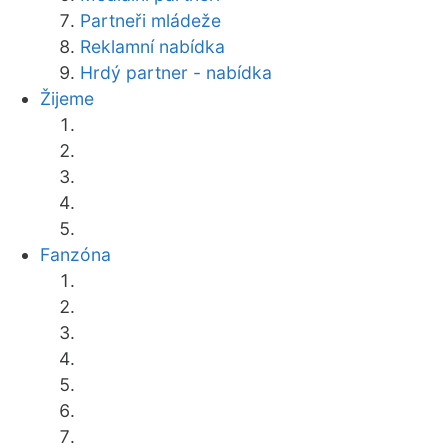
Partneři mládeže
Reklamní nabídka
Hrdý partner - nabídka
Žijeme
Fanzóna