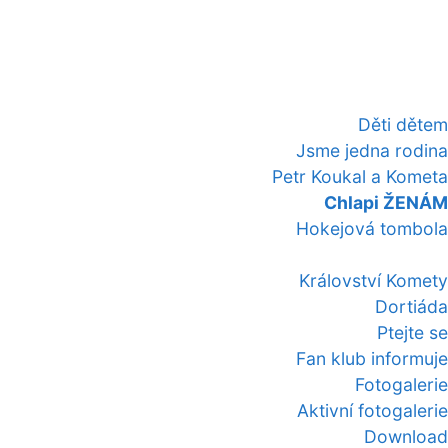
Děti dětem
Jsme jedna rodina
Petr Koukal a Kometa
Chlapi ŽENÁM
Hokejová tombola
Království Komety
Dortiáda
Ptejte se
Fan klub informuje
Fotogalerie
Aktivní fotogalerie
Download