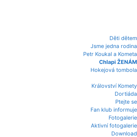
Děti dětem
Jsme jedna rodina
Petr Koukal a Kometa
Chlapi ŽENÁM
Hokejová tombola
Království Komety
Dortiáda
Ptejte se
Fan klub informuje
Fotogalerie
Aktivní fotogalerie
Download