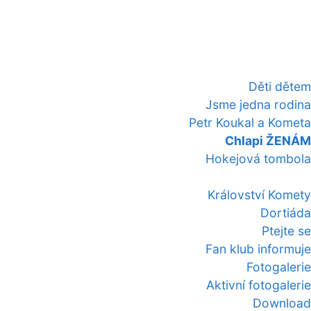
Děti dětem
Jsme jedna rodina
Petr Koukal a Kometa
Chlapi ŽENÁM
Hokejová tombola
Království Komety
Dortiáda
Ptejte se
Fan klub informuje
Fotogalerie
Aktivní fotogalerie
Download