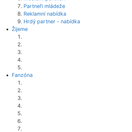
Partneři mládeže
Reklamní nabídka
Hrdý partner - nabídka
Žijeme
Fanzóna