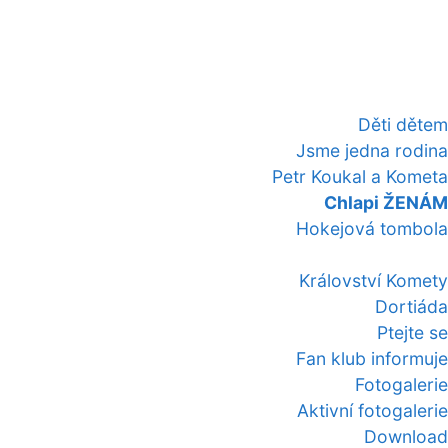
Děti dětem
Jsme jedna rodina
Petr Koukal a Kometa
Chlapi ŽENÁM
Hokejová tombola
Království Komety
Dortiáda
Ptejte se
Fan klub informuje
Fotogalerie
Aktivní fotogalerie
Download