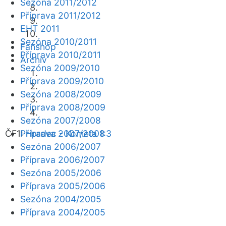
Sezóna 2011/2012
Příprava 2011/2012
EHT 2011
Sezóna 2010/2011
Fanshop
Příprava 2010/2011
Archiv
Sezóna 2009/2010
Příprava 2009/2010
Sezóna 2008/2009
Příprava 2008/2009
Sezóna 2007/2008
ČF1:
Příprava 2007/2008
Hradec - Kometa 1:3
Sezóna 2006/2007
Příprava 2006/2007
Sezóna 2005/2006
Příprava 2005/2006
Sezóna 2004/2005
Příprava 2004/2005