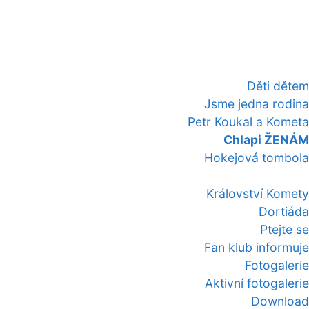
Děti dětem
Jsme jedna rodina
Petr Koukal a Kometa
Chlapi ŽENÁM
Hokejová tombola
Království Komety
Dortiáda
Ptejte se
Fan klub informuje
Fotogalerie
Aktivní fotogalerie
Download