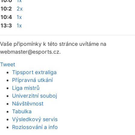
10:0
1x
10:2
2x
10:4
1x
13:3
1x
Vaše připomínky k této stránce uvítáme na
webmaster
@esports.cz.
Tweet
Tipsport extraliga
Přípravná utkání
Liga mistrů
Univerzitní souboj
Návštěvnost
Tabulka
Výsledkový servis
Rozlosování a info