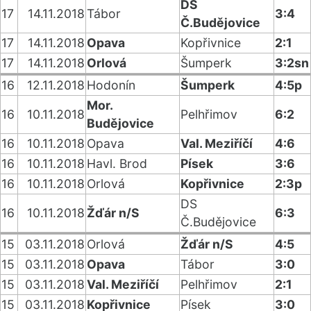
DS
17
14.11.2018
Tábor
3:4
Č.Budějovice
17
14.11.2018
Opava
Kopřivnice
2:1
17
14.11.2018
Orlová
Šumperk
3:2sn
16
12.11.2018
Hodonín
Šumperk
4:5p
Mor.
16
10.11.2018
Pelhřimov
6:2
Budějovice
16
10.11.2018
Opava
Val. Meziříčí
4:6
16
10.11.2018
Havl. Brod
Písek
3:6
16
10.11.2018
Orlová
Kopřivnice
2:3p
DS
16
10.11.2018
Žďár n/S
6:3
Č.Budějovice
15
03.11.2018
Orlová
Žďár n/S
4:5
15
03.11.2018
Opava
Tábor
3:0
15
03.11.2018
Val. Meziříčí
Pelhřimov
2:1
15
03.11.2018
Kopřivnice
Písek
3:0