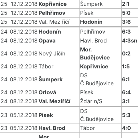
25
12.12.2018
Kopřivnice
Šumperk
2:1
25
12.12.2018
Pelhřimov
Písek
5:0
25
12.12.2018
Val. Meziříčí
Hodonín
3:6
24
08.12.2018
Hodonín
Pelhřimov
6:3
24
08.12.2018
Opava
Havl. Brod
4:3sn
Mor.
24
08.12.2018
Nový Jičín
0:2
Budějovice
24
08.12.2018
Tábor
Kopřivnice
1:5
DS
24
08.12.2018
Šumperk
6:1
Č.Budějovice
24
08.12.2018
Orlová
Písek
6:4
24
08.12.2018
Val. Meziříčí
Žďár n/S
3:1
DS
23
05.12.2018
Písek
5:3
Č.Budějovice
23
05.12.2018
Havl. Brod
Tábor
4:0
Mor.