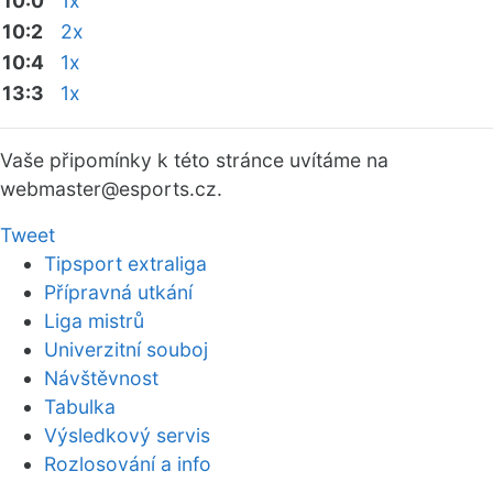
10:0
1x
10:2
2x
10:4
1x
13:3
1x
Vaše připomínky k této stránce uvítáme na
webmaster
@esports.cz.
Tweet
Tipsport extraliga
Přípravná utkání
Liga mistrů
Univerzitní souboj
Návštěvnost
Tabulka
Výsledkový servis
Rozlosování a info