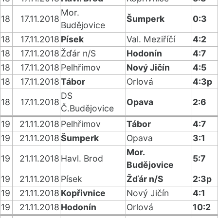
Mor.
18
17.11.2018
Šumperk
0:3
Budějovice
18
17.11.2018
Písek
Val. Meziříčí
4:2
18
17.11.2018
Žďár n/S
Hodonín
4:7
18
17.11.2018
Pelhřimov
Nový Jičín
4:5
18
17.11.2018
Tábor
Orlová
4:3p
DS
18
17.11.2018
Opava
2:6
Č.Budějovice
19
21.11.2018
Pelhřimov
Tábor
4:7
19
21.11.2018
Šumperk
Opava
3:1
Mor.
19
21.11.2018
Havl. Brod
5:7
Budějovice
19
21.11.2018
Písek
Žďár n/S
2:3p
19
21.11.2018
Kopřivnice
Nový Jičín
4:1
19
21.11.2018
Hodonín
Orlová
10:2