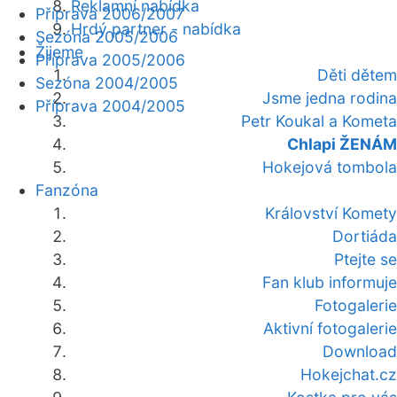
Reklamní nabídka
Příprava 2006/2007
Hrdý partner - nabídka
Sezóna 2005/2006
Žijeme
Příprava 2005/2006
Děti dětem
Sezóna 2004/2005
Jsme jedna rodina
Příprava 2004/2005
Petr Koukal a Kometa
Chlapi ŽENÁM
Hokejová tombola
Fanzóna
Království Komety
Dortiáda
Ptejte se
Fan klub informuje
Fotogalerie
Aktivní fotogalerie
Download
Hokejchat.cz